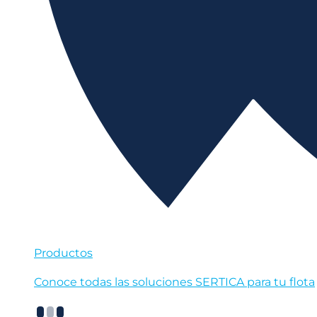
Productos
Conoce todas las soluciones SERTICA para tu flota