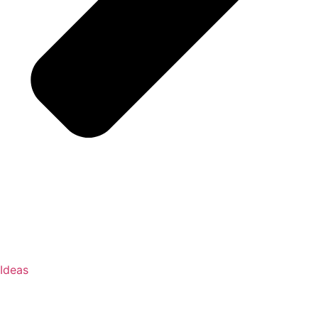
Ideas