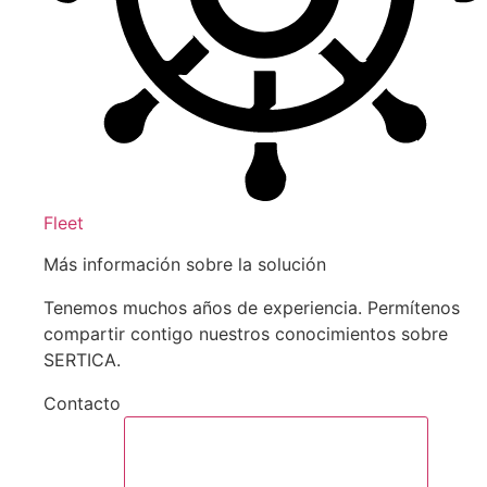
Fleet
Más información sobre la solución
Tenemos muchos años de experiencia. Permítenos
compartir contigo nuestros conocimientos sobre
SERTICA.
Contacto