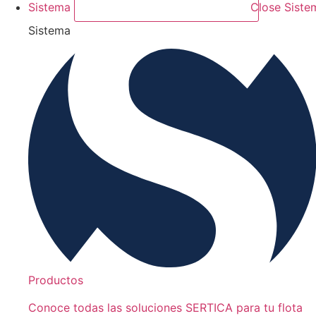
Sistema
Close Siste
Sistema
Productos
Conoce todas las soluciones SERTICA para tu flota