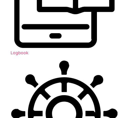
Logbook