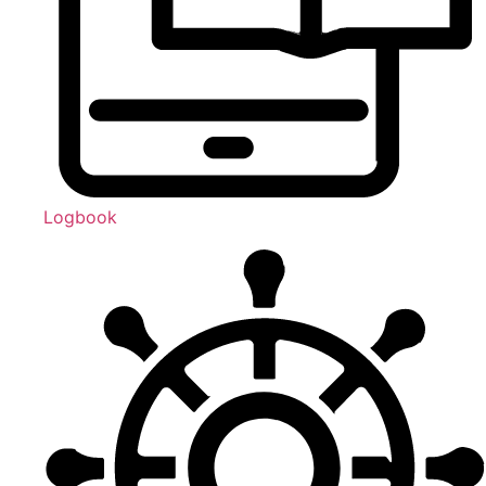
Logbook