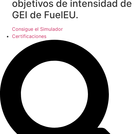
objetivos de intensidad de
GEI de FuelEU.
Consigue el Simulador
Certificaciones