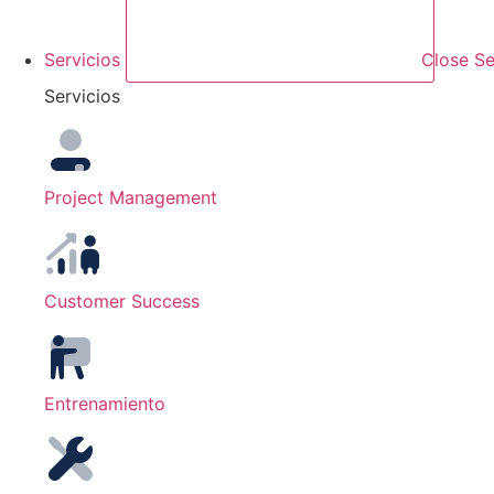
Servicios
Close Se
Servicios
Project Management
Customer Success
Entrenamiento