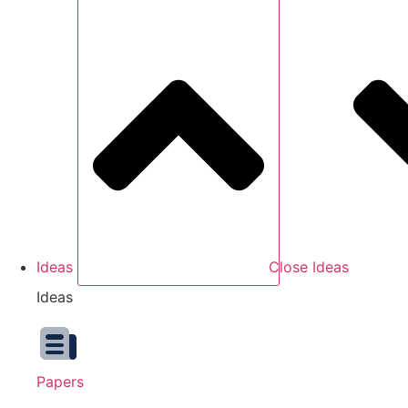
Ideas
Close Ideas
Ideas
Papers