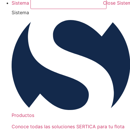
Sistema
Close Siste
Sistema
Productos
Conoce todas las soluciones SERTICA para tu flota