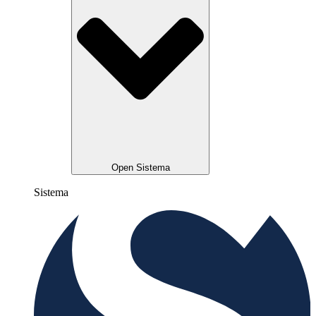
Open Sistema
Sistema