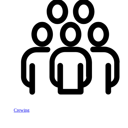
Crewing