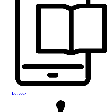
Logbook