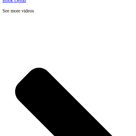
Book Demo
See more videos