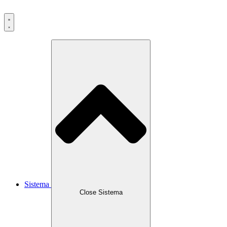
Ir
al
contenido
Sistema
Close Sistema