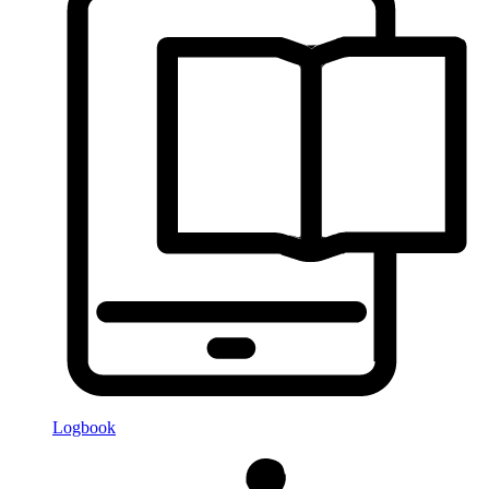
Logbook