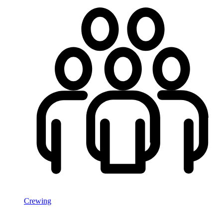
Crewing