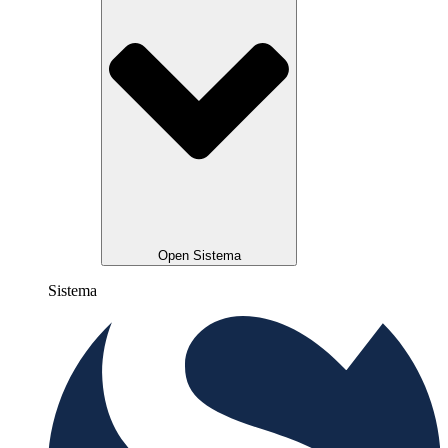
Open Sistema
Sistema