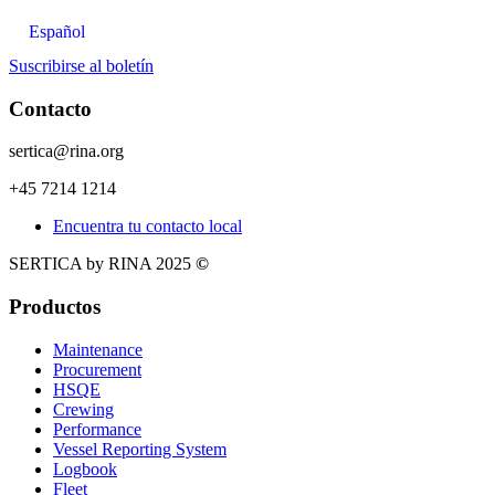
Español
Suscribirse al boletín
Contacto
sertica@rina.org
+45 7214 1214
Encuentra tu contacto local
SERTICA by RINA 2025
©
Productos
Maintenance
Procurement
HSQE
Crewing
Performance
Vessel Reporting System
Logbook
Fleet