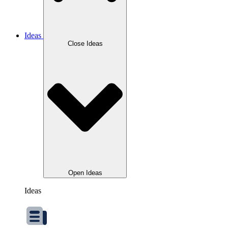
Ideas
Close Ideas
Open Ideas
Ideas