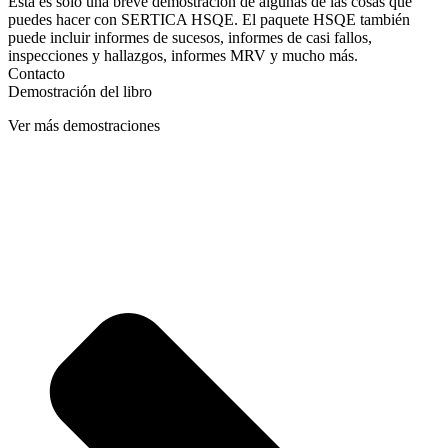
Ésta es sólo una breve demostración de algunas de las cosas que
puedes hacer con SERTICA HSQE. El paquete HSQE también
puede incluir informes de sucesos, informes de casi fallos,
inspecciones y hallazgos, informes MRV y mucho más.
Contacto
Demostración del libro
Ver más demostraciones