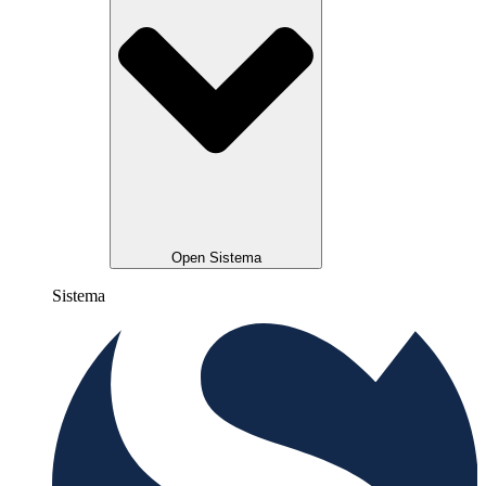
Open Sistema
Sistema