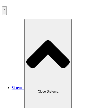
Ir
al
contenido
Sistema
Close Sistema