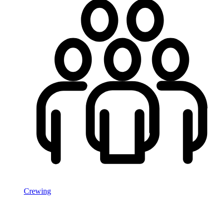
Crewing