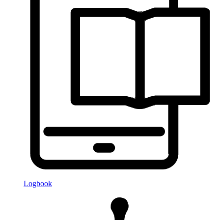
Logbook