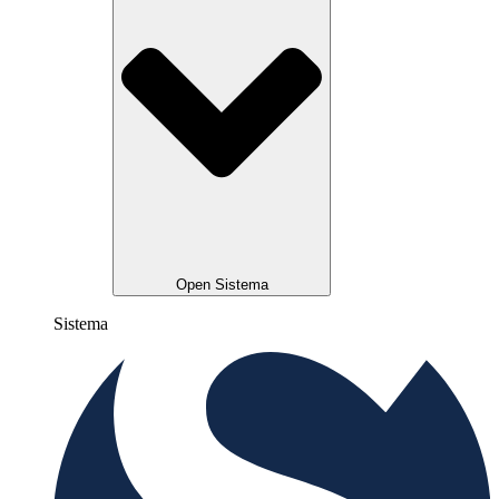
Open Sistema
Sistema