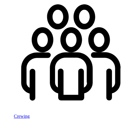
Crewing