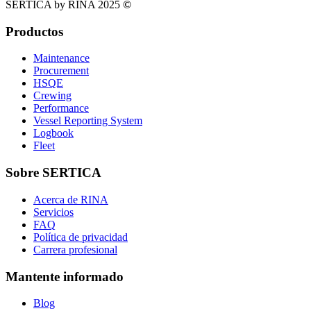
SERTICA by RINA 2025
©
Productos
Maintenance
Procurement
HSQE
Crewing
Performance
Vessel Reporting System
Logbook
Fleet
Sobre SERTICA
Acerca de RINA
Servicios
FAQ
Política de privacidad
Carrera profesional
Mantente informado
Blog