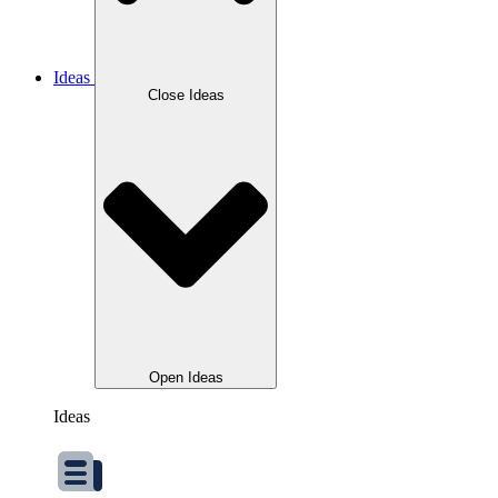
Ideas
Close Ideas
Open Ideas
Ideas