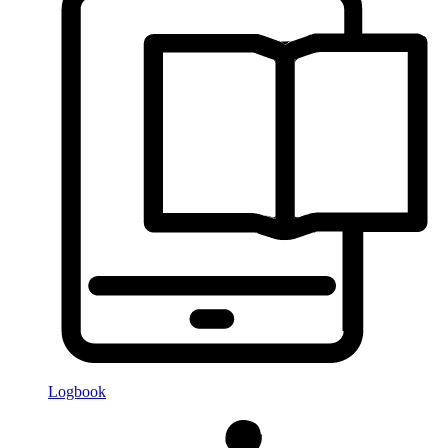
Logbook