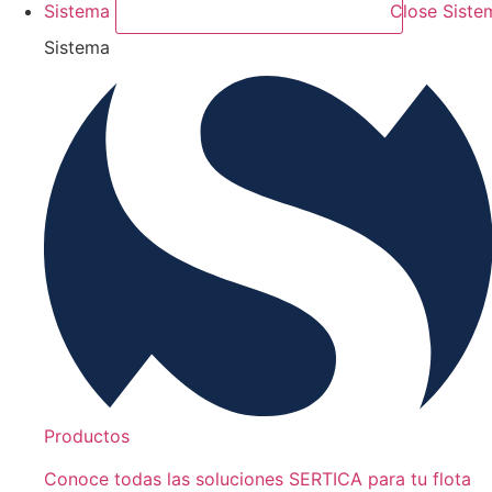
Sistema
Close Siste
Sistema
Productos
Conoce todas las soluciones SERTICA para tu flota