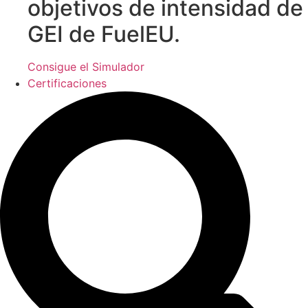
objetivos de intensidad de
GEI de FuelEU.
Consigue el Simulador
Certificaciones