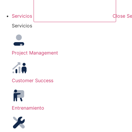
Servicios
Close Se
Servicios
Project Management
Customer Success
Entrenamiento