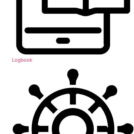
Logbook