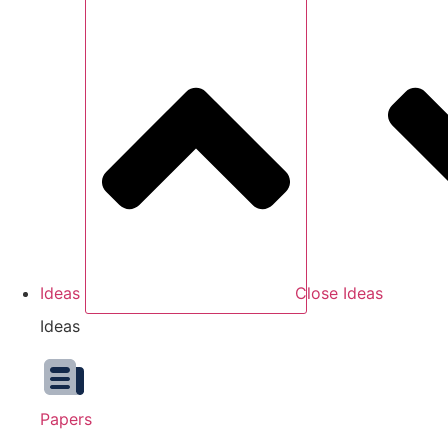
Ideas
Close Ideas
Ideas
Papers