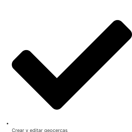
Crear y editar geocercas