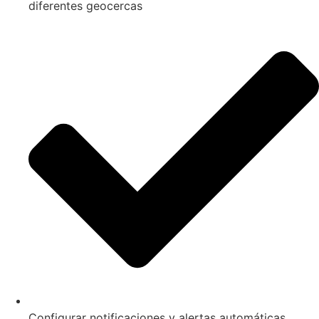
diferentes geocercas
Configurar notificaciones y alertas automáticas