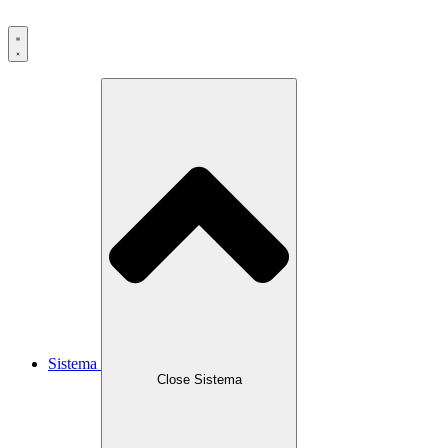
Ir
al
contenido
Sistema
Close Sistema