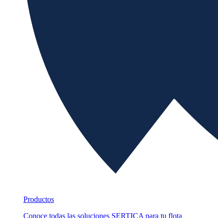
Productos
Conoce todas las soluciones SERTICA para tu flota