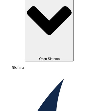
Open Sistema
Sistema