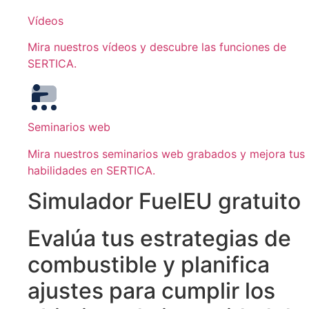
Vídeos
Mira nuestros vídeos y descubre las funciones de
SERTICA.
Seminarios web
Mira nuestros seminarios web grabados y mejora tus
habilidades en SERTICA.
Simulador FuelEU gratuito
Evalúa tus estrategias de
combustible y planifica
ajustes para cumplir los