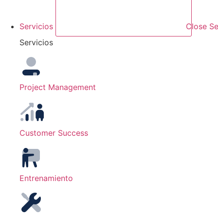
Servicios
Close Se
Servicios
Project Management
Customer Success
Entrenamiento