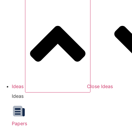
Ideas
Close Ideas
Ideas
Papers