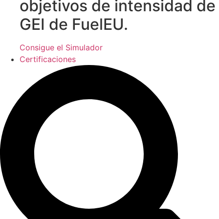
objetivos de intensidad de
GEI de FuelEU.
Consigue el Simulador
Certificaciones