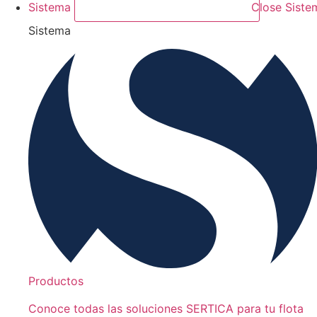
Sistema
Close Siste
Sistema
Productos
Conoce todas las soluciones SERTICA para tu flota