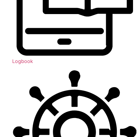
Logbook