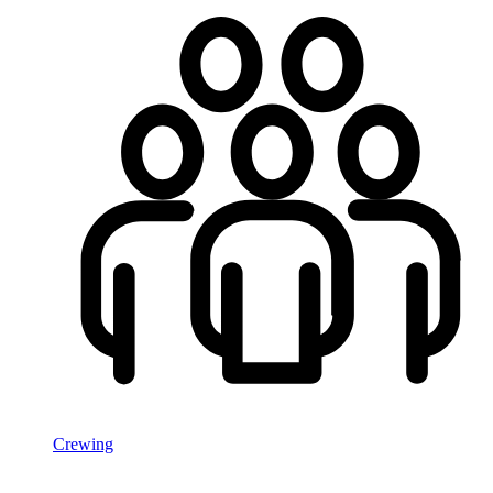
Crewing