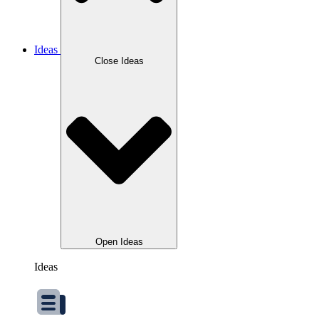
Ideas
Close Ideas
Open Ideas
Ideas