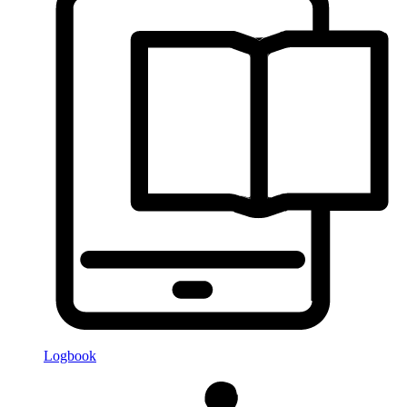
Logbook