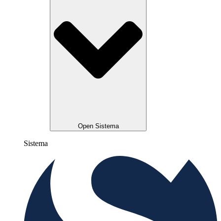
Open Sistema
Sistema