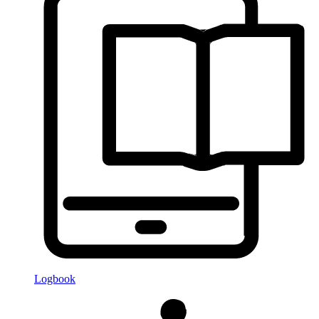
Logbook