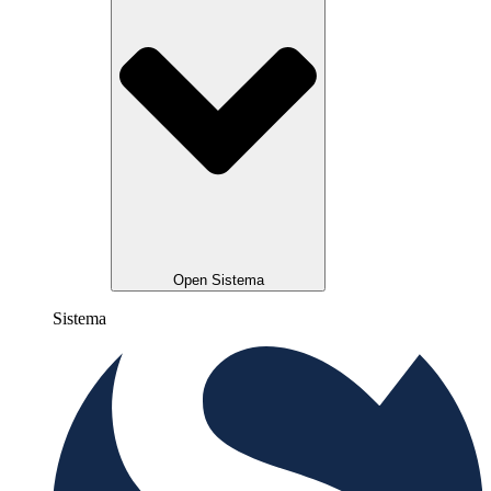
Open Sistema
Sistema