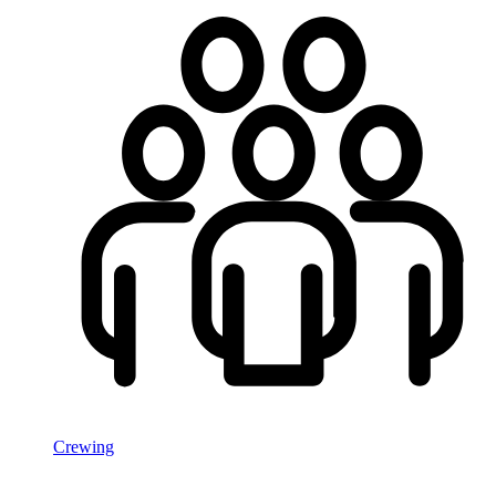
Crewing