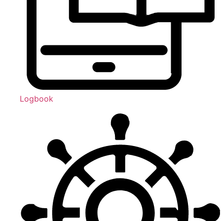
Logbook