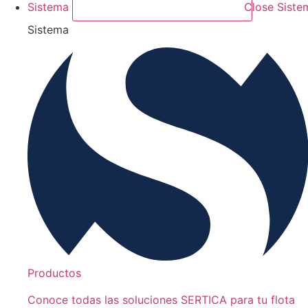
Sistema
Close Siste
Sistema
Productos
Conoce todas las soluciones SERTICA para tu flota