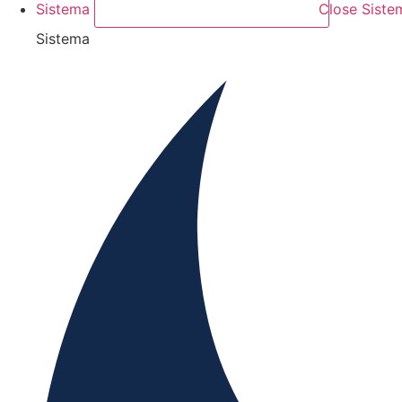
Sistema
Close Siste
Sistema