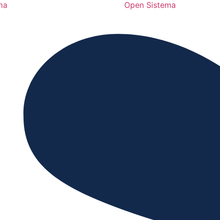
ma
Open Sistema