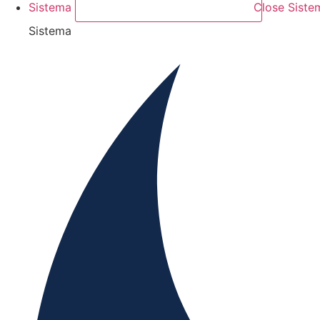
Sistema
Close Siste
Sistema