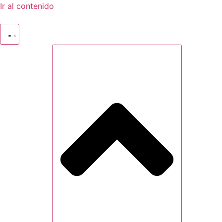
Ir al contenido