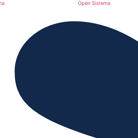
ma
Open Sistema