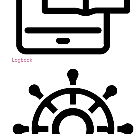
Logbook