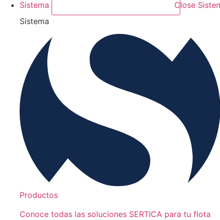
Sistema
Close Siste
Sistema
Productos
Conoce todas las soluciones SERTICA para tu flota