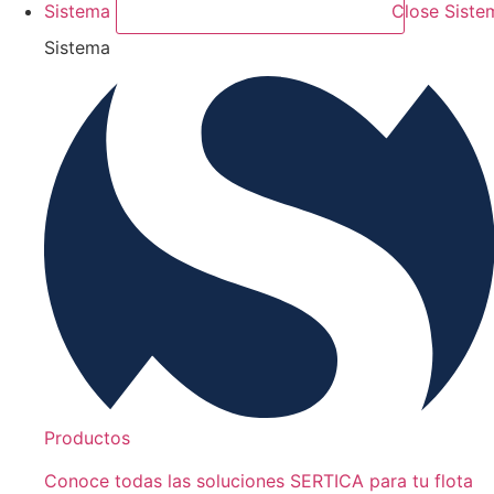
Sistema
Close Siste
Sistema
Productos
Conoce todas las soluciones SERTICA para tu flota