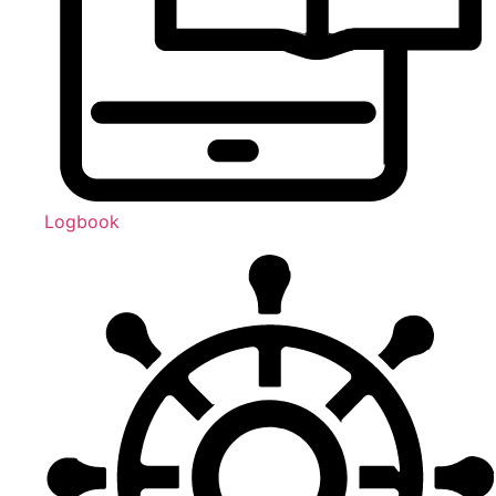
Logbook