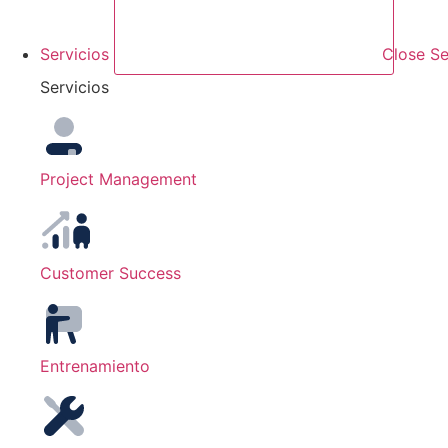
Servicios
Close Se
Servicios
Project Management
Customer Success
Entrenamiento