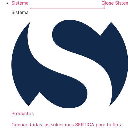
Sistema
Close Siste
Sistema
Productos
Conoce todas las soluciones SERTICA para tu flota