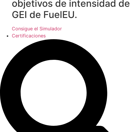
objetivos de intensidad de
GEI de FuelEU.
Consigue el Simulador
Certificaciones