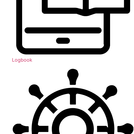
Logbook