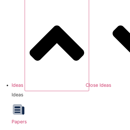
Ideas
Close Ideas
Ideas
Papers